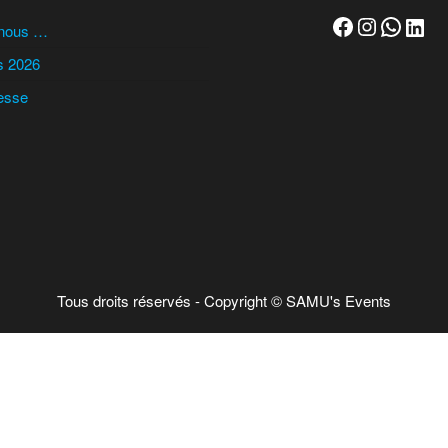
Facebook
Instagr
Whats
Link
-nous …
s 2026
esse
Tous droits réservés - Copyright © SAMU's Events