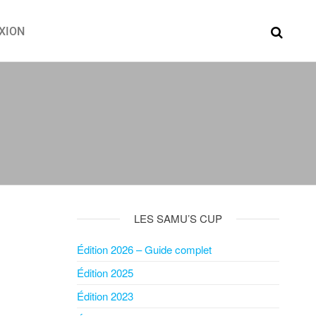
XION
LES SAMU’S CUP
Édition 2026 – Guide complet
Édition 2025
Édition 2023