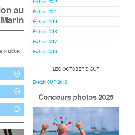
Édition 2022
ion au
Édition 2021
 Marin
Édition 2019
Édition 2018
Édition 2017
e pratique.
Édition 2016
LES OCTOBER’S CUP
Breizh CUP 2018
Concours photos 2025