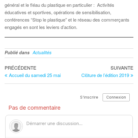
général et le fléau du plastique en particulier : Activités
éducatives et sportives, opérations de sensibilisation,
conférences “Stop le plastique” et le réseau des commerçants
engagés en sont les leviers d’action.
Publié dans
Actualités
Navigation
Article
Ar
PRÉCÉDENTE
SUIVANTE
précédent
su
Accueil du samedi 25 mai
Clôture de l’édition 2019
de
l’article