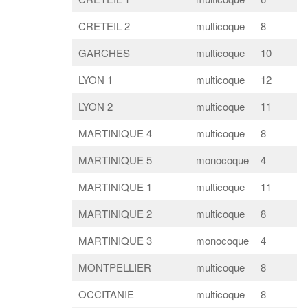
CRETEIL 2
multicoque
8
GARCHES
multicoque
10
LYON 1
multicoque
12
LYON 2
multicoque
11
MARTINIQUE 4
multicoque
8
MARTINIQUE 5
monocoque
4
MARTINIQUE 1
multicoque
11
MARTINIQUE 2
multicoque
8
MARTINIQUE 3
monocoque
4
MONTPELLIER
multicoque
8
OCCITANIE
multicoque
8