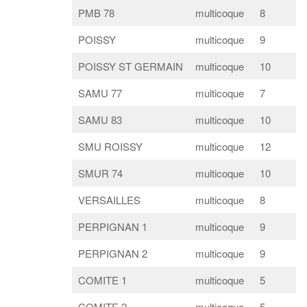
PMB 78
multicoque
8
POISSY
multicoque
9
POISSY ST GERMAIN
multicoque
10
SAMU 77
multicoque
7
SAMU 83
multicoque
10
SMU ROISSY
multicoque
12
SMUR 74
multicoque
10
VERSAILLES
multicoque
8
PERPIGNAN 1
multicoque
9
PERPIGNAN 2
multicoque
9
COMITE 1
multicoque
5
COMITE 2
multicoque
5